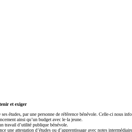
enir et exiger
ses études, par une personne de référence bénévole. Celle-ci nous infor
ancement ainsi qu’un budget avec le·la jeune.
 travail d’utilité publique bénévole.
nce une attestation d’études ou d’apprentissage avec notes intermédiaires