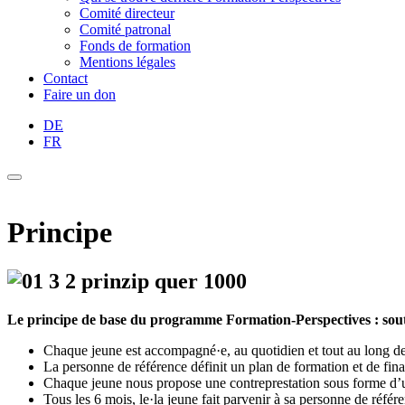
Comité directeur
Comité patronal
Fonds de formation
Mentions légales
Contact
Faire un don
DE
FR
Principe
Le principe de base du programme Formation-Perspectives : sout
Chaque jeune est accompagné·e, au quotidien et tout au long de 
La personne de référence définit un plan de formation et de fin
Chaque jeune nous propose une contreprestation sous forme d’un
Tous les 6 mois, le·la jeune fait parvenir à sa personne de référe